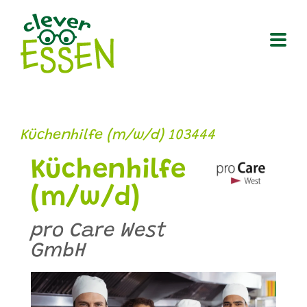
Zum
Inhalt
springen
Küchenhilfe (m/w/d) 103444
Küchenhilfe
(m/w/d)
pro Care West
GmbH