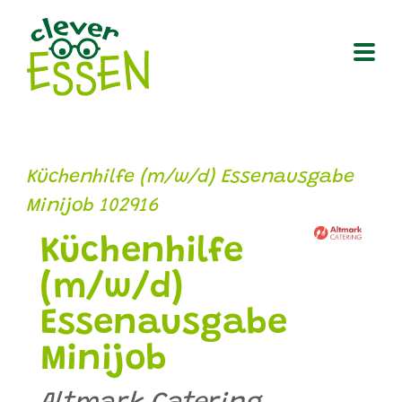
Zum
Inhalt
springen
Küchenhilfe (m/w/d) Essenausgabe
Minijob 102916
Küchenhilfe
(m/w/d)
Essenausgabe
Minijob