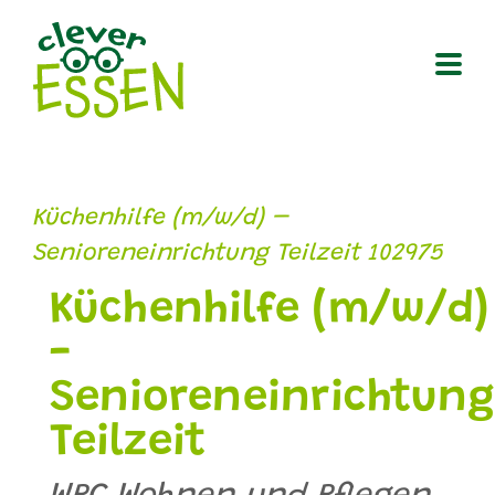
Zum
Inhalt
springen
Küchenhilfe (m/w/d) –
Senioreneinrichtung Teilzeit 102975
Küchenhilfe (m/w/d)
-
Senioreneinrichtung
Teilzeit