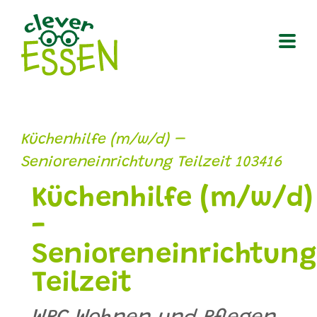
Zum
Inhalt
springen
Küchenhilfe (m/w/d) –
Senioreneinrichtung Teilzeit 103416
Küchenhilfe (m/w/d)
-
Senioreneinrichtung
Teilzeit