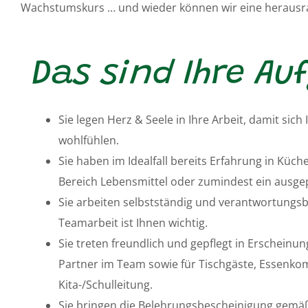
Wachstumskurs … und wieder können wir eine herausra
Das sind Ihre A
Sie legen Herz & Seele in Ihre Arbeit, damit sich
wohlfühlen.
Sie haben im Idealfall bereits Erfahrung in Küch
Bereich Lebensmittel oder zumindest ein ausgep
Sie arbeiten selbstständig und verantwortungs
Teamarbeit ist Ihnen wichtig.
Sie treten freundlich und gepflegt in Erscheinun
Partner im Team sowie für Tischgäste, Essenk
Kita-/Schulleitung.
Sie bringen die Belehrungsbescheinigung gemäß