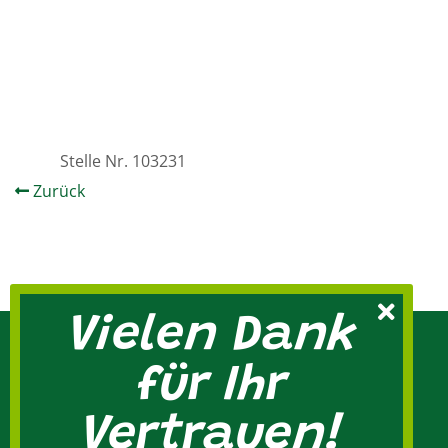
Stelle Nr.
103231
Zurück
Vielen Dank
für Ihr
Vertrauen!