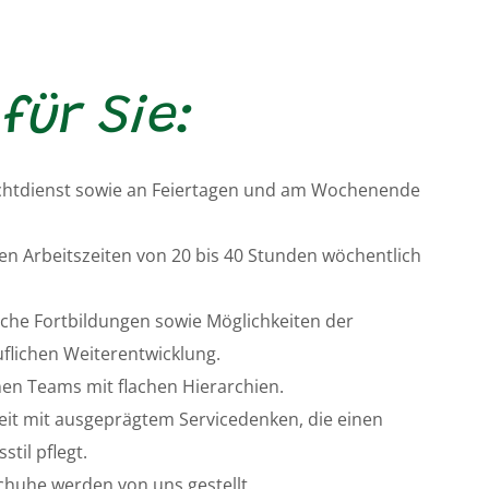
für Sie:
ichtdienst sowie an Feiertagen und am Wochenende
en Arbeitszeiten von 20 bis 40 Stunden wöchentlich
liche Fortbildungen sowie Möglichkeiten der
flichen Weiterentwicklung.
einen Teams mit flachen Hierarchien.
it mit ausgeprägtem Servicedenken, die einen
til pflegt.
chuhe werden von uns gestellt.