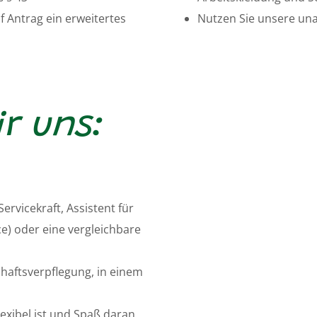
f Antrag ein erweitertes
Nutzen Sie unsere una
ir uns:
rvicekraft, Assistent für
) oder eine vergleichbare
haftsverpflegung, in einem
lexibel ist und Spaß daran