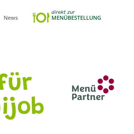
direkt zur
News
MENÜBESTELLUNG
für
ijob