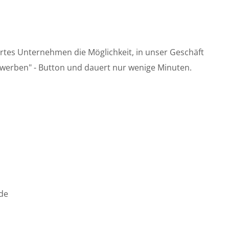
hrtes Unternehmen die Möglichkeit, in unser Geschäft
bewerben" - Button und dauert nur wenige Minuten.
de