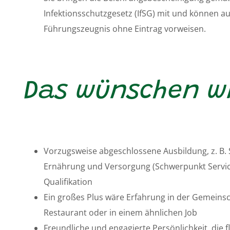
Infektionsschutzgesetz (IfSG) mit und können au
Führungszeugnis ohne Eintrag vorweisen.
Das wünschen w
Vorzugsweise abgeschlossene Ausbildung, z. B. Se
Ernährung und Versorgung (Schwerpunkt Service
Qualifikation
Ein großes Plus wäre Erfahrung in der Gemeinsc
Restaurant oder in einem ähnlichen Job
Freundliche und engagierte Persönlichkeit, die f