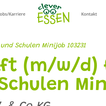
Jobs/Karriere
Kontakt
 und Schulen Minijob 103231
ft (m/w/d) 
Schulen Min