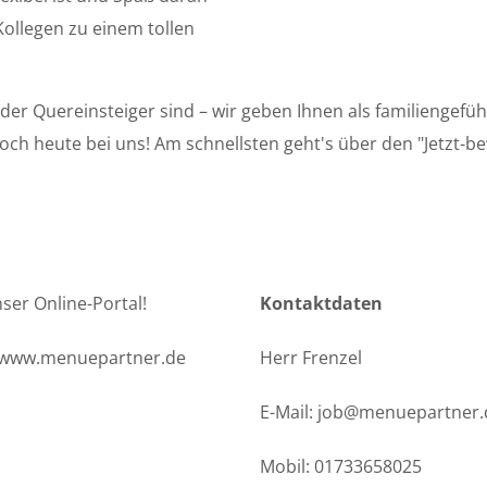
ollegen zu einem tollen
der Quereinsteiger sind – wir geben Ihnen als familiengefü
och heute bei uns! Am schnellsten geht's über den "Jetzt-
ser Online-Portal!
Kontaktdaten
t: www.menuepartner.de
Herr Frenzel
E-Mail:
job@menuepartner.
Mobil: 01733658025