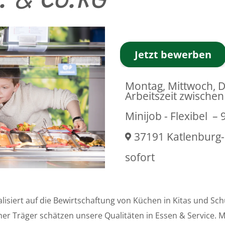
. & Co.KG
Jetzt bewerben
Montag, Mittwoch, 
Arbeitszeit zwische
Minijob - Flexibel
– 
37191 Katlenburg
sofort
ialisiert auf die Bewirtschaftung von Küchen in Kitas und Sc
her Träger schätzen unsere Qualitäten in Essen & Service. 