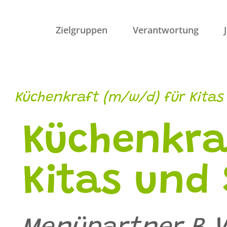
Zum
Inhalt
Zielgruppen
Verantwortung
springen
Küchenkraft (m/w/d) für Kitas
Küchenkra
Kitas und 