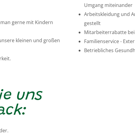
Umgang miteinander
Arbeitskleidung und A
 man gerne mit Kindern
gestellt
Mitarbeiterrabatte be
 unsere kleinen und großen
Familienservice - Exte
Betriebliches Gesun
keit.
ie uns
ack:
der.