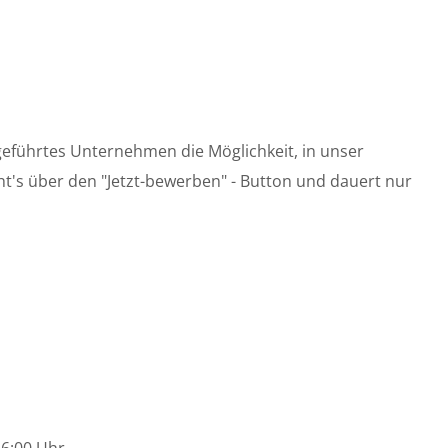
ngeführtes Unternehmen die Möglichkeit, in unser
t's über den "Jetzt-bewerben" - Button und dauert nur
16:00 Uhr