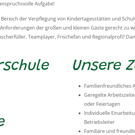
 anspruchsvolle Aufgabe!
m Bereich der Verpflegung von Kindertagesstätten und Schul
 Anforderungen der großen und kleinen Gäste gerecht zu w
cherfüller, Teamplayer, Frischefan und Regionalprofi? Dann
erschule
Unsere Z
Familienfreundliches 
Geregelte Arbeitszeit
oder Feiertagen
Individuelle Einarbei
e
Betriebsleiter
Familiäre und freundl