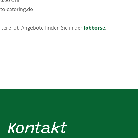
to-catering.de
itere Job-Angebote finden Sie in der
Jobbörse
.
Kontakt