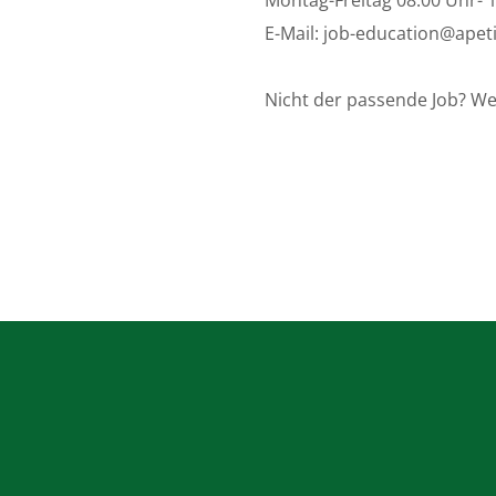
E-Mail:
job-education@apeti
Nicht der passende Job? We