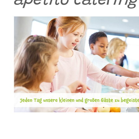
apetito catering