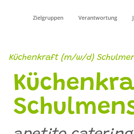
Zum
Inhalt
Zielgruppen
Verantwortung
springen
Küchenkraft (m/w/d) Schulmen
Küchenkra
Schulmen