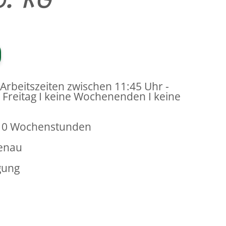
o. KG
Arbeitszeiten zwischen 11:45 Uhr -
- Freitag I keine Wochenenden I keine
10 Wochenstunden
enau
gung