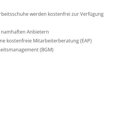
rbeitsschuhe werden kostenfrei zur Verfügung
i namhaften Anbietern
rne kostenfreie Mitarbeiterberatung (EAP)
dheitsmanagement (BGM)