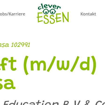
Jobs/Karriere
Kontakt
sa 102991
ft (m/w/d)
sa