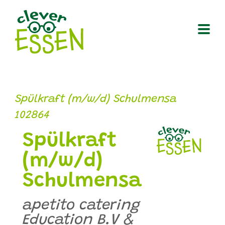
Zum
Inhalt
springen
Spülkraft (m/w/d) Schulmensa
102864
Spülkraft
(m/w/d)
Schulmensa
apetito catering
Education B.V &