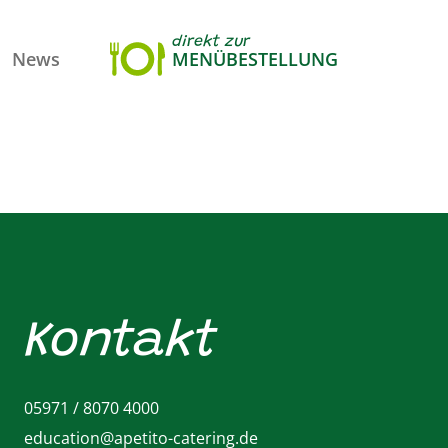
direkt zur
News
MENÜBESTELLUNG
Kontakt
05971 / 8070 4000
education@apetito-catering.de