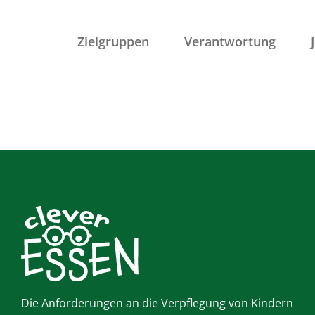
Zum
Inhalt
Zielgruppen
Verantwortung
springen
Die Anforderungen an die Verpflegung von Kindern